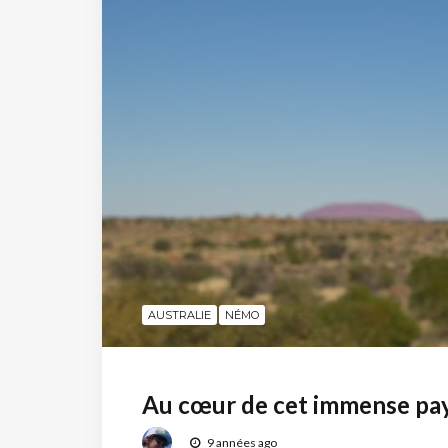
AUSTRALIE
NÉMO
Au cœur de cet immense pay
9 années ago