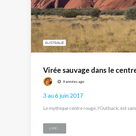
AUSTRALIE
Virée sauvage dans le centr
9 années ago
3 au 6 juin 2017
Le mythique centre rouge, l’Outback, est sans
LIRE...