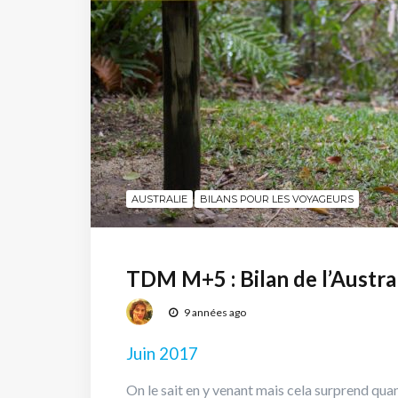
AUSTRALIE
BILANS POUR LES VOYAGEURS
TDM M+5 : Bilan de l’Austra
9 années ago
Juin 2017
On le sait en y venant mais cela surprend qu