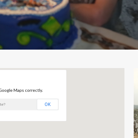
Google Maps correctly.
te?
OK