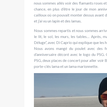
nous sommes allés voir des flamants roses et j
chance, en plus d’être le jour de mon anni
cailloux où on pouvait monter dessus avant 
et j’ai vu un lapin et des lamas.
Nous sommes repartis et nous sommes arrivés à
le lit, le sol, les murs, les tables… Après,
Déluge”, avec Di Caprio qui explique que les h
Nous avons mangé du poulet avec des fr
d’anniversaire décoré avec le logo du PSG. 
PSG, deux places de concert pour aller voir
porte-clés lama et un lama marionnette.