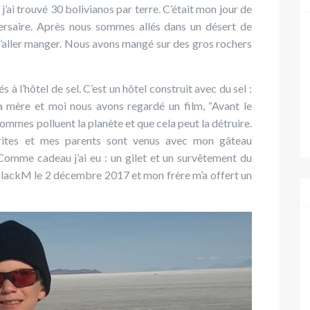
’ai trouvé 30 bolivianos par terre. C’était mon jour de
versaire. Après nous sommes allés dans un désert de
d’aller manger. Nous avons mangé sur des gros rochers
 l’hôtel de sel. C’est un hôtel construit avec du sel :
 ma mère et moi nous avons regardé un film, “Avant le
ommes polluent la planète et que cela peut la détruire.
ites et mes parents sont venus avec mon gâteau
Comme cadeau j’ai eu : un gilet et un survêtement du
 BlackM le 2 décembre 2017 et mon frère m’a offert un