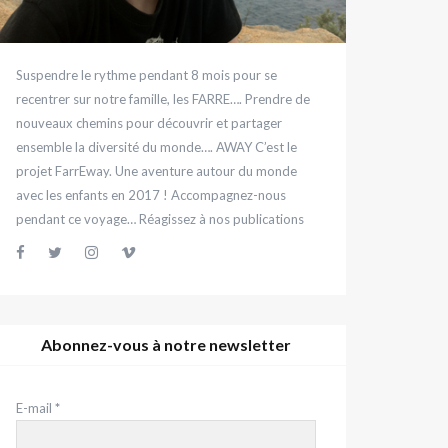
Suspendre le rythme pendant 8 mois pour se
recentrer sur notre famille, les FARRE…. Prendre de
nouveaux chemins pour découvrir et partager
ensemble la diversité du monde…. AWAY C’est le
projet FarrEway. Une aventure autour du monde
avec les enfants en 2017 ! Accompagnez-nous
pendant ce voyage… Réagissez à nos publications
Abonnez-vous à notre newsletter
E-mail
*