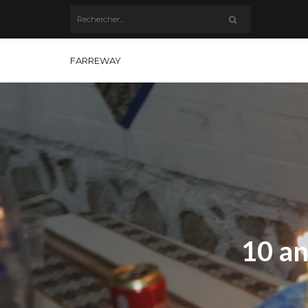
FARREWAY
10 an