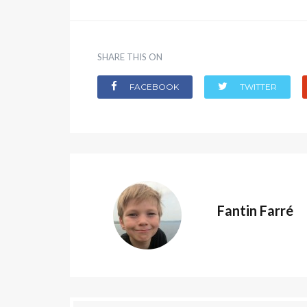
SHARE THIS ON
FACEBOOK
TWITTER
Fantin Farré