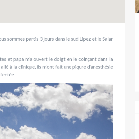
nous sommes partis 3 jours dans le sud Lipez et le Salar
ettes et papa m’a ouvert le doigt en le coinçant dans la
allé à la clinique, ils m’ont fait une piqure d’anesthésie
nfectée.