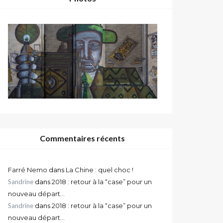
Commentaires récents
Farré Nemo
dans
La Chine : quel choc !
Sandrine
dans
2018 : retour à la “case” pour un
nouveau départ…
Sandrine
dans
2018 : retour à la “case” pour un
nouveau départ…