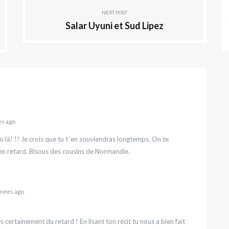
NEXT POST
Salar Uyuni et Sud Lipez
es ago
u là! !! Je crois que tu t ‘en souviendras longtemps. On te
en retard. Bisous des cousins de Normandie.
nées ago
s certainement du retard ! En lisant ton récit tu nous a bien fait