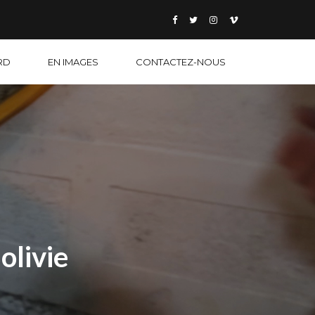
RD
EN IMAGES
CONTACTEZ-NOUS
olivie