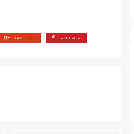
GOOGLE +
PINTEREST