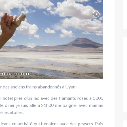
oir des anciens trains abandonnés à Uyuni.
r hôtel près d’un lac avec des flamants roses à 5000
le dîner je suis allé à 21h00 me baigner avec maman
 les étoiles.
lcans en activité qui fumaient avec des geysers. Puis