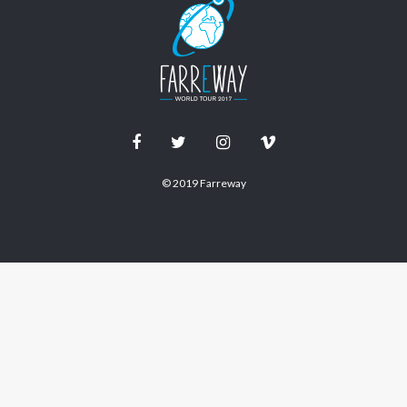
© 2019 Farreway