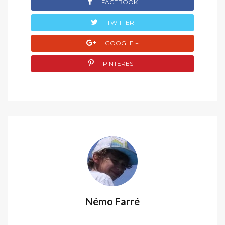
FACEBOOK
TWITTER
GOOGLE +
PINTEREST
Némo Farré