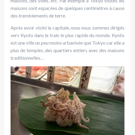
maisons, des villes, etc. Par exemple à Tokyo toutes les
maisons sont espacées de quelques centimètres à cause
des tremblements de terre.
Après avoir visité la capitale, nous nous sommes dirigés
vers Kyoto dans le train le plus rapide du monde. Kyoto
est une ville un peu moins urbanisée que Tokyo car elle a
plus de temples, des quartiers entiers avec des maisons
traditionnelles…