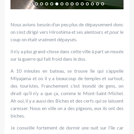
Nous avions besoin d’un peu plus de dépaysement donc
on s’est dirigé vers Hiroshima et ses alentours et pour le
coup on était vraiment dépaysés.
Il n’y a plus grand-chose dans cette ville à part un musée
sur la guerre qui fait froid dans le dos.
A 10 minutes en bateau, se trouve île qui s’appelle
Miyajama et où il y a beaucoup de temples et surtout,
des touristes. Franchement c’est inondé de gens, on
dirait qu’il n’y a que ça, comme le Mont-Saint-Michel.
Ah oui, il y a aussi des Biches et des cerfs qui se laissent
caresser. Nous en ville on a des pigeons, eux ils ont des
biches.
Je conseille fortement de dormir une nuit sur l’île car