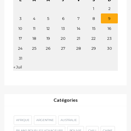
1
2
3
4
5
6
7
8
9
10
11
12
13
14
15
16
17
18
19
20
21
22
23
24
25
26
27
28
29
30
31
« Juil
Catégories
AFRIQUE
ARGENTINE
AUSTRALIE
BILANS POUR LES VOYAGEURS
BOLIVIE
CHILI
CHINE