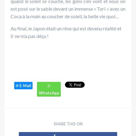
quand le soleil se couche, les gens s’en vont et nous on
est posé sur le sable devant un immense « Tori » avec un
Coca à la main au coucher de soleil, la belle vie quoi…
Au final, le Japon était un rêve qui est devenu réalité et
il ne m’a pas déçu !
SHARE THIS ON