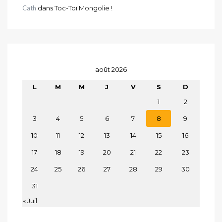
Cath
dans
Toc-Toï Mongolie !
août 2026
L
M
M
J
V
S
D
1
2
3
4
5
6
7
8
9
10
11
12
13
14
15
16
17
18
19
20
21
22
23
24
25
26
27
28
29
30
31
« Juil