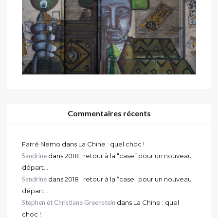
Commentaires récents
Farré Nemo
dans
La Chine : quel choc !
Sandrine
dans
2018 : retour à la “case” pour un nouveau
départ…
Sandrine
dans
2018 : retour à la “case” pour un nouveau
départ…
Stephen et Christiane Greenstein
dans
La Chine : quel
choc !