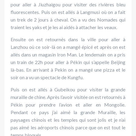
pour aller à Jiuzhaigou pour visiter des rivières bleu
fluorescentes. Puis on est allés à Langmusi où on a fait
un trek de 2 jours à cheval. On a vu des Nomades qui
traient les yaks et je les ai aidés à attacher les veaux.
Ensuite on est retournés dans la ville pour aller à
Lanzhou où ce soir-là on a mangé épicé et après on est
allés dans un magasin Iron Man. Le lendemain on a pris
un train de 22h pour aller à Pékin qui s’appelle Beijing
là-bas. En arrivant à Pekin on a mangé une pizza et le
soir on a vu un spectacle de Kungfu.
Puis on est allés à Gubeikou pour visiter la grande
muraille de chine.
Après l’avoir visitée on est retournés à
Pékin pour prendre l’avion et aller en Mongolie.
Pendant ce pays j’ai aimé la grande Muraille, les
paysages chinois et les temples qui sont jolis et je n’ai
pas aimé les aéroports chinois parce que on est tout le
temps bloqués.