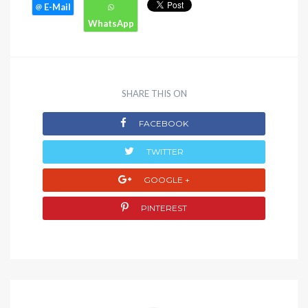
SHARE THIS ON
FACEBOOK
TWITTER
GOOGLE +
PINTEREST