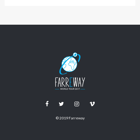
© 2019 Farreway