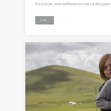
Il y a un an, nous enfilions nos sacs à dos po
LIRE...