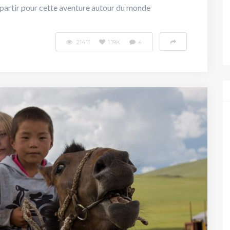
ur partir pour cette aventure autour du monde
21411
1.19K
4