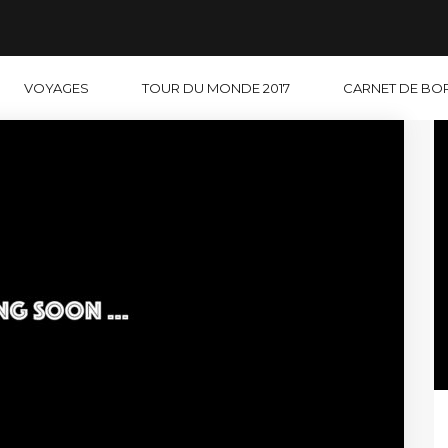
VOYAGES
TOUR DU MONDE 2017
CARNET DE BO