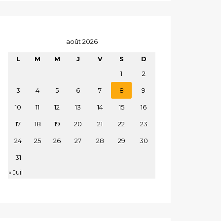
août 2026
L
M
M
J
V
S
D
1
2
3
4
5
6
7
8
9
10
11
12
13
14
15
16
17
18
19
20
21
22
23
24
25
26
27
28
29
30
31
« Juil