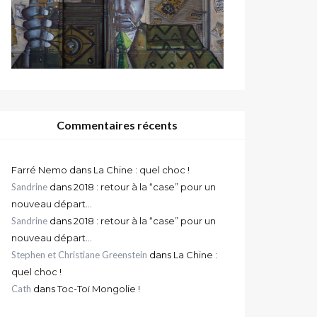
Commentaires récents
Farré Nemo
dans
La Chine : quel choc !
Sandrine
dans
2018 : retour à la “case” pour un
nouveau départ…
Sandrine
dans
2018 : retour à la “case” pour un
nouveau départ…
Stephen et Christiane Greenstein
dans
La Chine :
quel choc !
Cath
dans
Toc-Toï Mongolie !