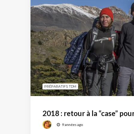
PRÉPARATIFS TDM
2018 : retour à la “case” p
9 années ago