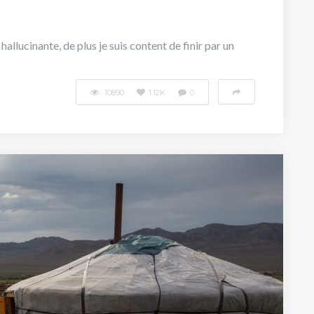
 hallucinante, de plus je suis content de finir par un
10890
1.12K
0