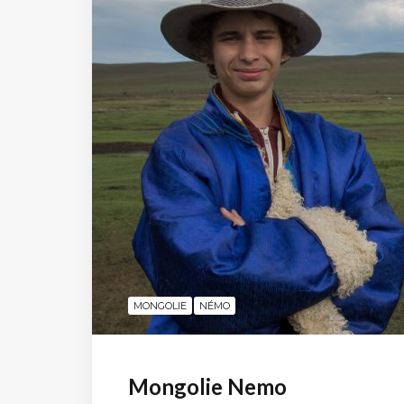
MONGOLIE
NÉMO
Mongolie Nemo