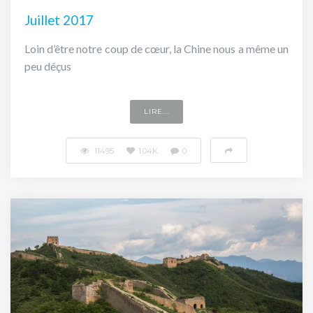
Juillet 2017
Loin d’être notre coup de cœur, la Chine nous a même un
peu déçus
LIRE...
11495
1.04K
0