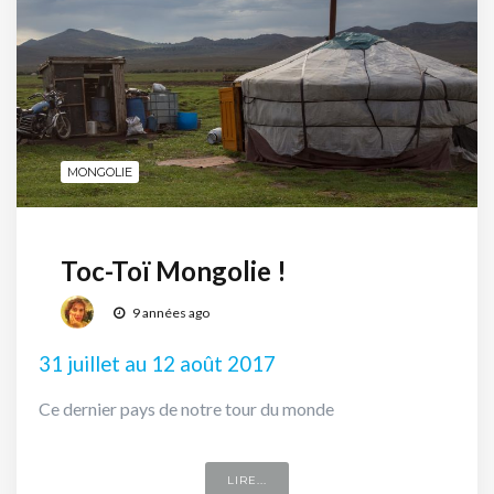
MONGOLIE
Toc-Toï Mongolie !
9 années ago
31 juillet au 12 août 2017
Ce dernier pays de notre tour du monde
LIRE...