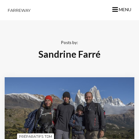
MENU
FARREWAY
Posts by:
Sandrine Farré
PRÉPARATIFS TDM