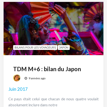
BILANS POUR LES VOYAGEURS
JAPON
TDM M+6 : bilan du Japon
9 années ago
Juin 2017
Ce pays était celui que chacun de nous quatre voulait
absolument inclure dans notre