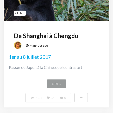
CHINE
De Shanghai à Chengdu
9 années ago
1er au 8 juillet 2017
Passer du Japon à la Chine, quel contraste !
LIRE...
3477
341
0