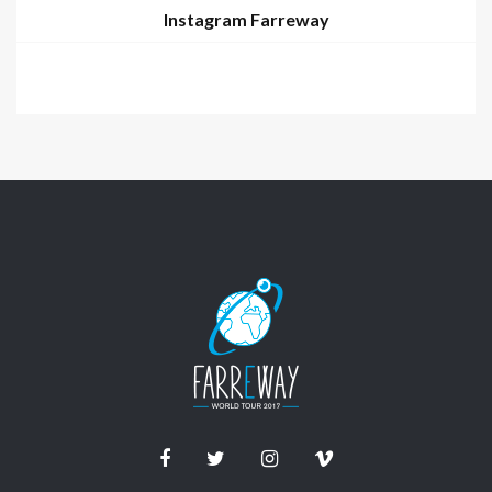
Instagram Farreway