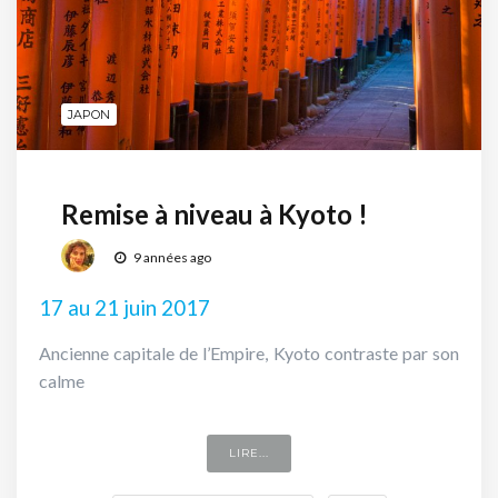
JAPON
Remise à niveau à Kyoto !
9 années ago
17 au 21 juin 2017
Ancienne capitale de l’Empire, Kyoto contraste par son
calme
LIRE...