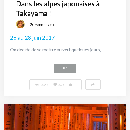
Dans les alpes japonaises à
Takayama !
9 années ago
26 au 28 juin 2017
On décide de se mettre au vert quelques jours,
LIRE...
3387
300
0