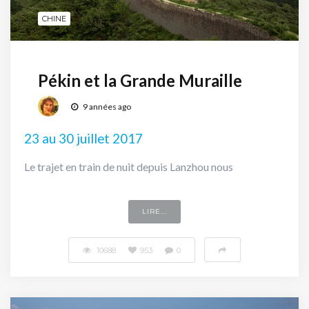
CHINE
Pékin et la Grande Muraille
9 années ago
23 au 30 juillet 2017
Le trajet en train de nuit depuis Lanzhou nous
LIRE...
10688
953
0