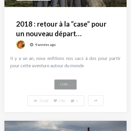
2018 : retour à la “case” pour
un nouveau départ…
9 années ago
Il y a un an, nous enfilions nos sacs à dos pour partir
pour cette aventure autour du monde
LIRE...
21428
1.19K
4