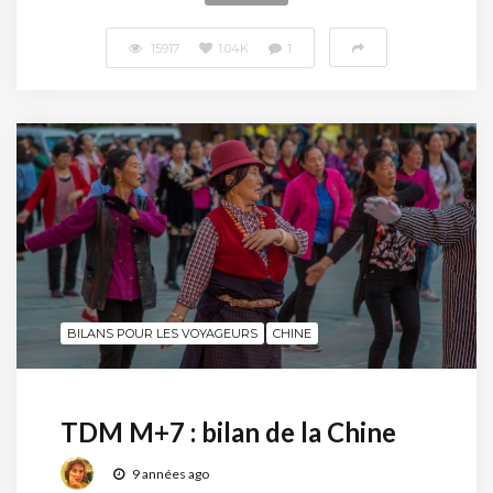
15917
1.04K
1
BILANS POUR LES VOYAGEURS
CHINE
TDM M+7 : bilan de la Chine
9 années ago