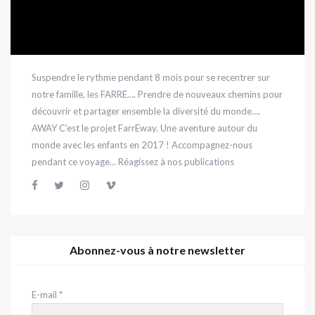
Suspendre le rythme pendant 8 mois pour se recentrer sur
notre famille, les FARRE…. Prendre de nouveaux chemins pour
découvrir et partager ensemble la diversité du monde….
AWAY C’est le projet FarrEway. Une aventure autour du
monde avec les enfants en 2017 ! Accompagnez-nous
pendant ce voyage… Réagissez à nos publications
Abonnez-vous à notre newsletter
E-mail
*