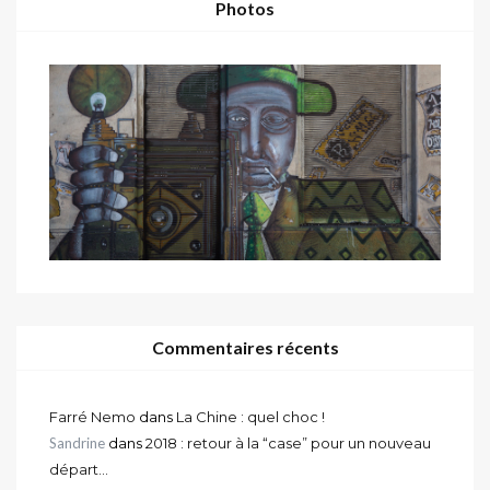
Photos
Commentaires récents
Farré Nemo
dans
La Chine : quel choc !
Sandrine
dans
2018 : retour à la “case” pour un nouveau
départ…